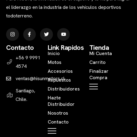
el liderazgo en la industria de los vehículos deportivos
todoterreno.
Contacto
Link Rapidos
Tienda
Inicio
Mi Cuenta
+56 9 9991
Motos
Carrito
4574
Accesorios
Finalizar
Compra
ventas@hisunmotors.cl
Repuestos
Distribuidores
Santiago,
Hazte
Chile.
Distribuidor
Nosotros
Contacto