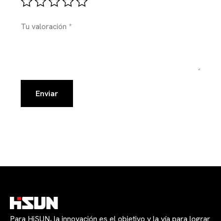
Tu valoración
*
Para HiSUN, la innovación es el objetivo y la vía para lograr