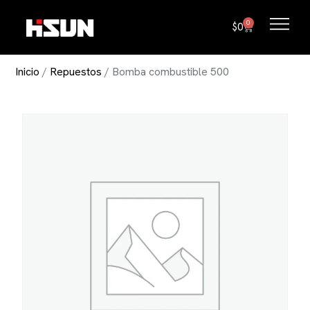
ACCESORIOS
0
$
0
REPUESTOS
Inicio
/
Repuestos
/ Bomba combustible 500
DISTRIBUIDORES
HAZTE DISTRIBUIDOR
NOSOTROS
CONTACTO