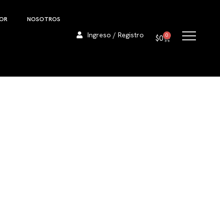
DOR
NOSOTROS
Ingreso / Registro
0
$
0